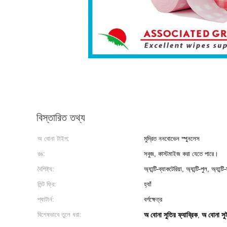
বিস্তারিত তথ্য
অ বোনা টাইপ:
মুদ্রিত ননবোভেন স্পুনলেস
রঙ:
সবুজ, কাস্টমাইজ করা যেতে পারে।
বৈশিষ্ট্য:
অ্যান্টি-ব্যাকটেরিয়া, অ্যান্টি-পুল, অ্যান্টি-
লিন্ট ফ্রি:
হ্যাঁ
প্যাটার্ন:
বর্গক্ষেত্র
বিশেষভাবে তুলে ধরা:
অ বোনা সুতির ফ্যাব্রিক
অ বোনা সুই
,