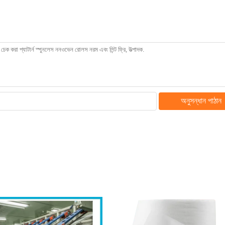
অনুসন্ধান পাঠান