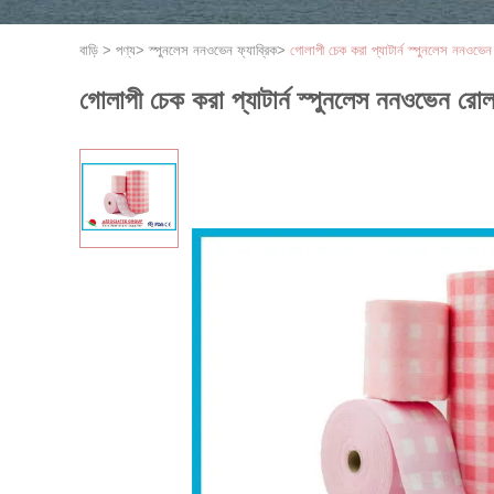
বাড়ি
>
পণ্য
>
স্পুনলেস ননওভেন ফ্যাব্রিক
>
গোলাপী চেক করা প্যাটার্ন স্পুনলেস ননওভেন
গোলাপী চেক করা প্যাটার্ন স্পুনলেস ননওভেন রোল