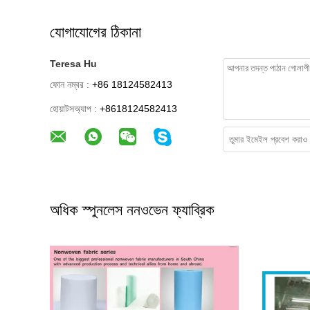
যোগাযোগের ঠিকানা
Teresa Hu
ফোন নম্বর :
+86 18124582413
হোয়াটসঅ্যাপ :
+8618124582413
অধিক স্পুনলেস ননওভেন ফ্যাব্রিক