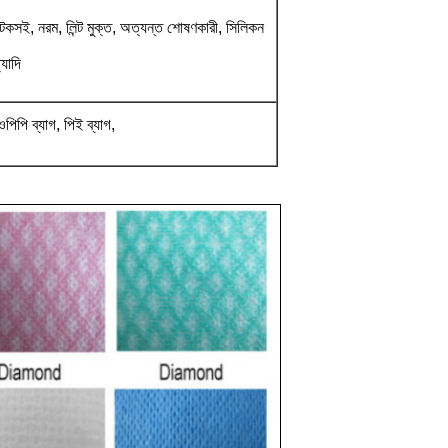
টেকসই, নরম, লিন্ট মুক্ত, অত্যন্ত শোষণকারী, সিলিকন
্যাদি
পিপি ব্যাগ, পিই ব্যাগ,