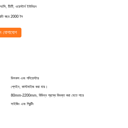
ল/সি, টি/টি, ওয়েস্টার্ন ইউনিয়ন
্রতি বছর 2000 টন
 যোগাযোগ
ভিসকস এবং পলিয়েস্টার
প্লেইন, কাস্টমাইজ করা যায়।
80mm-2200mm, বিভিন্ন প্রস্থে বিভক্ত করা যেতে পারে
সাইজিং এবং প্রিন্টিং