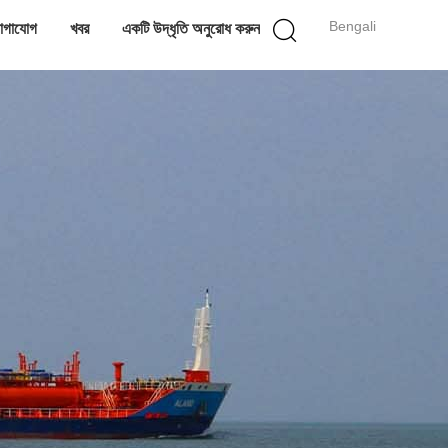
Bengali
োগাযোগ
খবর
একটি উদ্ধৃতি অনুরোধ করুন