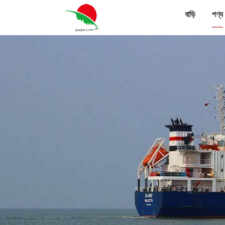
বাড়ি
পণ্য