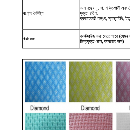
ভাল রঙের দৃঢ়তা, শক্তিশালী এবং 
পণ্যের বৈশিষ্ট্য
মুক্ত, রঙিন,
ব্যবহারকারী বান্ধব, স্বাস্থ্যবিধি, ইত
কাস্টমাইজ করা যেতে পারে (যেমন ও
প্যাকেজ
ছিদ্রযুক্ত রোল, কাগজের বাক্স)