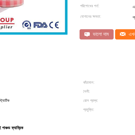
পরিশোধের শর্ত:
এ
যোগানের ক্ষমতা:
প
ভালো দাম
এখন
কাঁচামাল:
শৈলী:
স্ট্যাটিক
রোল প্রস্থ:
প্রযুক্তি:
 পাঞ্চড ফ্যাব্রিক