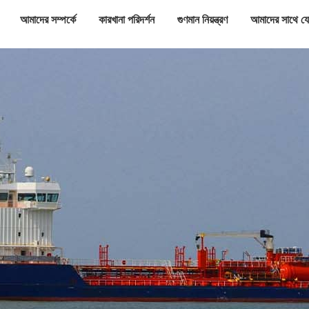
আমাদের সম্পর্কে
কারখানা পরিদর্শন
গুণমান নিয়ন্ত্রণ
আমাদের সাথে য