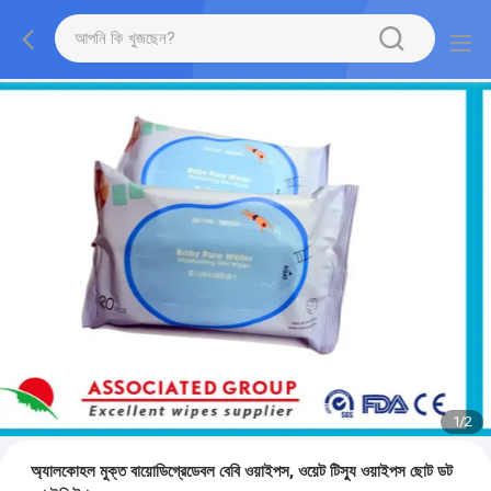
1
/
2
অ্যালকোহল মুক্ত বায়োডিগ্রেডেবল বেবি ওয়াইপস, ওয়েট টিস্যু ওয়াইপস ছোট ডট