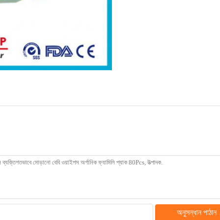
অনুসন্ধান পাঠান