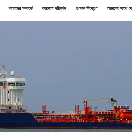
আমাদের সম্পর্কে
কারখানা পরিদর্শন
গুণমান নিয়ন্ত্রণ
আমাদের সাথে য