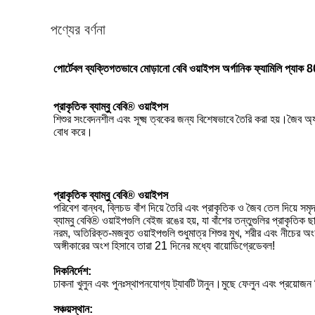
পণ্যের বর্ণনা
পোর্টেবল ব্যক্তিগতভাবে মোড়ানো বেবি ওয়াইপস অর্গানিক ফ্যামিলি প্যা
প্রাকৃতিক ব্যাম্বু বেবি® ওয়াইপস
শিশুর সংবেদনশীল এবং সূক্ষ্ম ত্বকের জন্য বিশেষভাবে তৈরি করা হয়।জৈব 
বোধ করে।
প্রাকৃতিক ব্যাম্বু বেবি® ওয়াইপস
পরিবেশ বান্ধব, ব্লিচড বাঁশ দিয়ে তৈরি এবং প্রাকৃতিক ও জৈব তেল দিয়ে সম
ব্যাম্বু বেবি® ওয়াইপগুলি বেইজ রঙের হয়, যা বাঁশের তন্তুগুলির প্রাকৃতিক 
নরম, অতিরিক্ত-মজবুত ওয়াইপগুলি শুধুমাত্র শিশুর মুখ, শরীর এবং নীচের
অঙ্গীকারের অংশ হিসাবে তারা 21 দিনের মধ্যে বায়োডিগ্রেডেবল!
দিকনির্দেশ:
ঢাকনা খুলুন এবং পুনঃস্থাপনযোগ্য ট্যাবটি টানুন।মুছে ফেলুন এবং প্রয়োজন
সঞ্চয়স্থান: