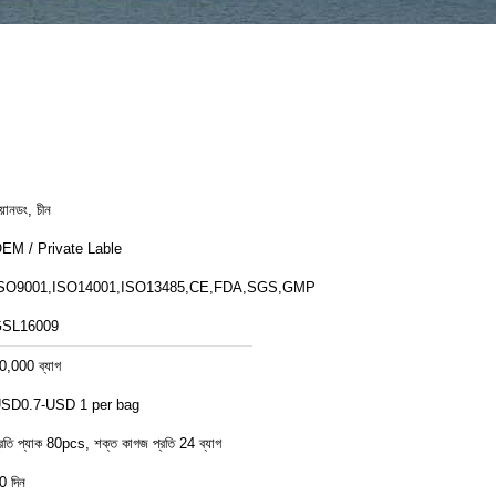
ুয়ানডং, চীন
EM / Private Lable
SO9001,ISO14001,ISO13485,CE,FDA,SGS,GMP
SL16009
0,000 ব্যাগ
SD0.7-USD 1 per bag
্রতি প্যাক 80pcs, শক্ত কাগজ প্রতি 24 ব্যাগ
0 দিন