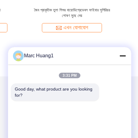
 ফ্লোপ্যাক
খাঁটি তুলা নন অ্যালকোহলিক বেবি ওয়েট ওয়াইপস
এখন যোগাযোগ
Marc Huang1
3:31 PM
Good day, what product are you looking 
for?
আমাদের মেইল ​​করুন