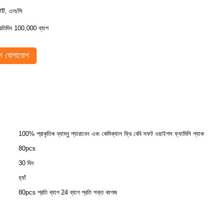
ি/টি, এল/সি
্রতিদিন 100,000 ব্যাগ
 যোগাযোগ
100% প্রাকৃতিক ব্যাম্বু প্যারাবেন এবং কেমিক্যাল ফ্রি বেবি সফট ওয়াইপস ফ্যামিলি প্যাক
80pcs
30 দিন
হ্যাঁ
80pcs প্রতি ব্যাগ 24 ব্যাগ প্রতি শক্ত কাগজ