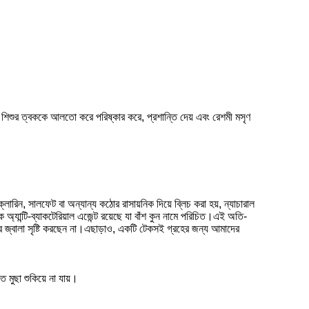
র শিশুর ত্বককে আলতো করে পরিষ্কার করে, প্রশান্তি দেয় এবং রেশমী মসৃণ
োরিন, সালফেট বা অন্যান্য কঠোর রাসায়নিক দিয়ে ব্লিচ করা হয়, ন্যাচারাল
ক অ্যান্টি-ব্যাকটেরিয়াল এজেন্ট রয়েছে যা বাঁশ কুন নামে পরিচিত।এই অতি-
 জ্বালা সৃষ্টি করছেন না।এছাড়াও, একটি টেকসই গ্রহের জন্য আমাদের
 মুছা শুকিয়ে না যায়।