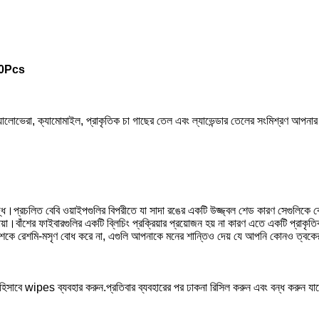
ক 80Pcs
অ্যালোভেরা, ক্যামোমাইল, প্রাকৃতিক চা গাছের তেল এবং ল্যাভেন্ডার তেলের সংমিশ্রণ আপনা
ৃদ্ধ।প্রচলিত বেবি ওয়াইপগুলির বিপরীতে যা সাদা রঙের একটি উজ্জ্বল শেড কারণ সেগুলিকে ক্ল
ছায়া।বাঁশের ফাইবারগুলির একটি ব্লিচিং প্রক্রিয়ার প্রয়োজন হয় না কারণ এতে একটি প্রাকৃতি
 অংশকে রেশমি-মসৃণ বোধ করে না, এগুলি আপনাকে মনের শান্তিও দেয় যে আপনি কোনও ত্বকের
 হিসাবে wipes ব্যবহার করুন.প্রতিবার ব্যবহারের পর ঢাকনা রিসিল করুন এবং বন্ধ করুন যাতে