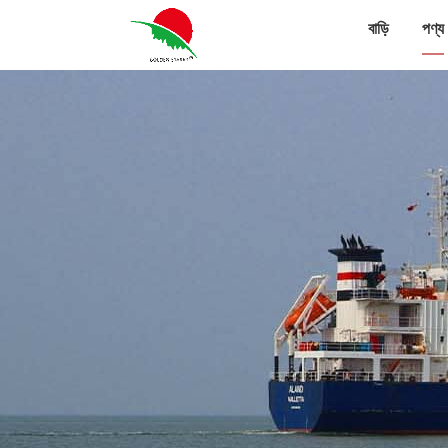
বাড়ি
পণ্য