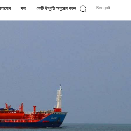
Bengali
োগাযোগ
খবর
একটি উদ্ধৃতি অনুরোধ করুন