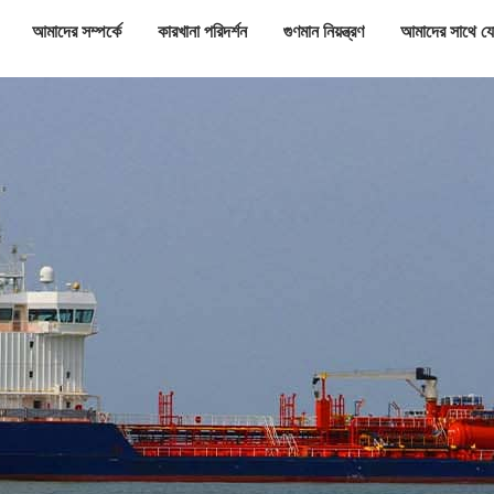
আমাদের সম্পর্কে
কারখানা পরিদর্শন
গুণমান নিয়ন্ত্রণ
আমাদের সাথে য