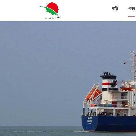
বাড়ি
পণ্য