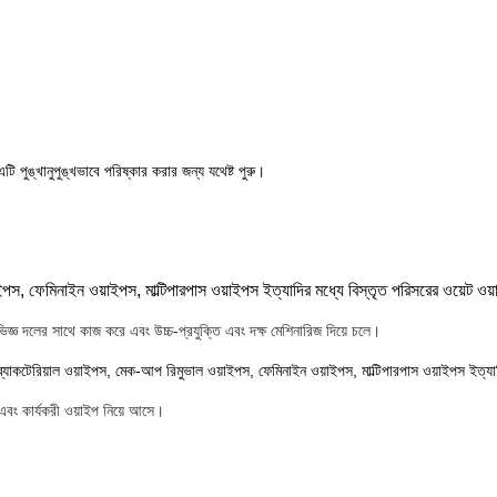
ি পুঙ্খানুপুঙ্খভাবে পরিষ্কার করার জন্য যথেষ্ট পুরু।
াইপস, ফেমিনাইন ওয়াইপস, মাল্টিপারপাস ওয়াইপস ইত্যাদির মধ্যে বিস্তৃত পরিসরের ওয়েট 
জ্ঞ দলের সাথে কাজ করে এবং উচ্চ-প্রযুক্তি এবং দক্ষ মেশিনারিজ দিয়ে চলে।
িব্যাকটেরিয়াল ওয়াইপস, মেক-আপ রিমুভাল ওয়াইপস, ফেমিনাইন ওয়াইপস, মাল্টিপারপাস ওয়াইপস ইত্য
এবং কার্যকরী ওয়াইপ নিয়ে আসে।