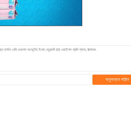
অনুসন্ধান পাঠান