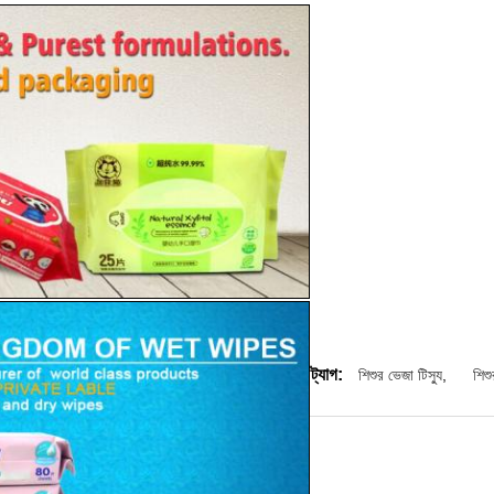
ট্যাগ:
শিশুর ভেজা টিস্যু
,
শিশ