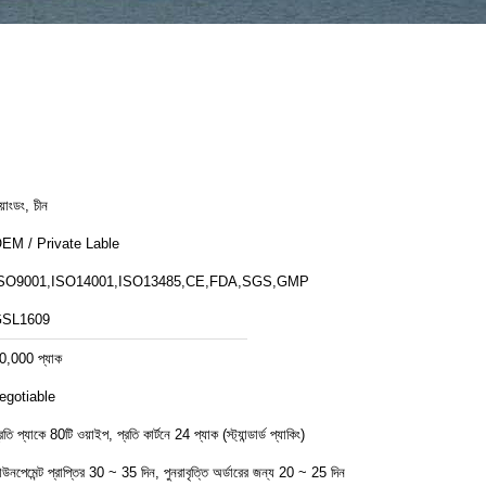
য়াংডং, চীন
EM / Private Lable
SO9001,ISO14001,ISO13485,CE,FDA,SGS,GMP
SL1609
0,000 প্যাক
egotiable
্রতি প্যাকে 80টি ওয়াইপ, প্রতি কার্টনে 24 প্যাক (স্ট্যান্ডার্ড প্যাকিং)
াউনপেমেন্ট প্রাপ্তির 30 ~ 35 দিন, পুনরাবৃত্তি অর্ডারের জন্য 20 ~ 25 দিন