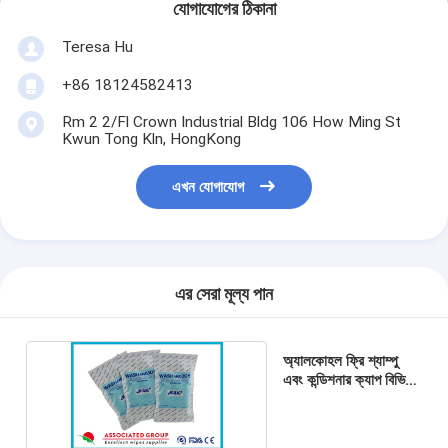
যোগাযোগের ঠিকানা
Teresa Hu
+86 18124582413
Rm 2 2/Fl Crown Industrial Bldg 106 How Ming St
Kwun Tong Kln, HongKong
এখন যোগাযোগ
এর সেরা মূল্য পান
অ্যালকোহল ফ্রি শ্যাম্পু
এবং কন্ডিশনার ক্যাপ বিভিন্ন
রঙ চয়ন করুন