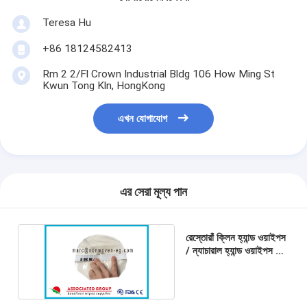
Teresa Hu
+86 18124582413
Rm 2 2/Fl Crown Industrial Bldg 106 How Ming St
Kwun Tong Kln, HongKong
এখন যোগাযোগ
এর সেরা মূল্য পান
রেস্তোরাঁ ক্লিন হ্যান্ড ওয়াইপস
/ ন্যাচারাল হ্যান্ড ওয়াইপস ফর
বেবিজ স্পনলেস