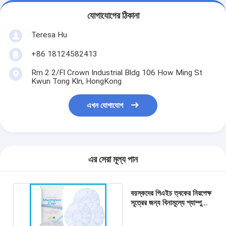
যোগাযোগের ঠিকানা
Teresa Hu
+86 18124582413
Rm 2 2/Fl Crown Industrial Bldg 106 How Ming St
Kwun Tong Kln, HongKong
এখন যোগাযোগ
এর সেরা মূল্য পান
বয়স্কদের পিএইচ ত্বকের নিরপেক্ষ
সূত্রের জন্য বিনামূল্যে শ্যাম্পু
ক্যাপগুলি রঙ ধুয়ে ফেলুন