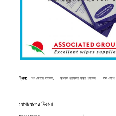
ট্যাগ:
শিশু মোছার গ্লাভস
,
বাথরুম পরিষ্কার করার গ্লাভস
,
বডি ওয়াশ 
যোগাযোগের ঠিকানা