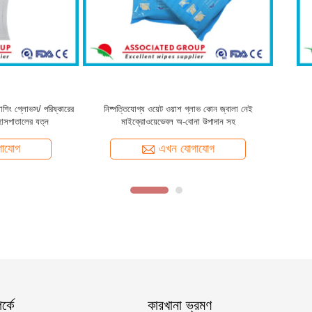
ীদের জন্য নরম ভেজা ধোয়ার দস্তানা
ফ্রি বাথিং ওয়েট ওয়াশ গ্লাভ ধুয়ে ফে
এখন যোগাযোগ
এখন যোগাযোগ
্কে
কারখানা ভ্রমণ