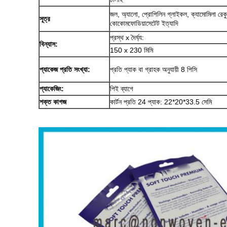
জল, অ্যালো, প্রোপিলিন গ্লাইকল, ক্যামোমিলা রেকু
সূত্র
কোকোমফোডিয়াসেটেট ইত্যাদি
প্রস্থ x দৈর্ঘ্য:
বিন্যাস:
150 x 230 মিমি
প্যাকেজ প্রতি সংখ্যা:
প্রতি প্যাক বা গ্রাহক অনুযায়ী 8 পিসি
প্যাকেজিং:
পিই ব্যাগে
শক্ত কাগজ
কার্টন প্রতি 24 প্যাক: 22*20*33.5 সেমি