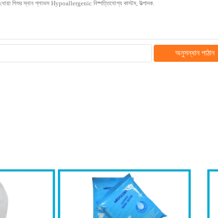
অনুসন্ধান পাঠান