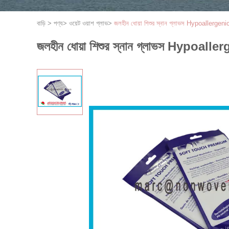
বাড়ি
>
পণ্য
>
ওয়েট ওয়াশ গ্লাভ
>
জলহীন ধোয়া শিশুর স্নান গ্লাভস Hypoallergenic ন
জলহীন ধোয়া শিশুর স্নান গ্লাভস Hypoallerge