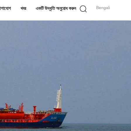
Bengali
োগাযোগ
খবর
একটি উদ্ধৃতি অনুরোধ করুন