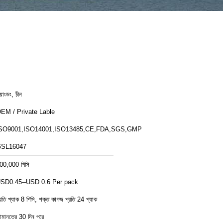
য়াংডং, চীন
EM / Private Lable
SO9001,ISO14001,ISO13485,CE,FDA,SGS,GMP
SL16047
00,000 পিসি
SD0.45--USD 0.6 Per pack
্রতি প্যাক 8 পিসি, শক্ত কাগজ প্রতি 24 প্যাক
মানতের 30 দিন পরে