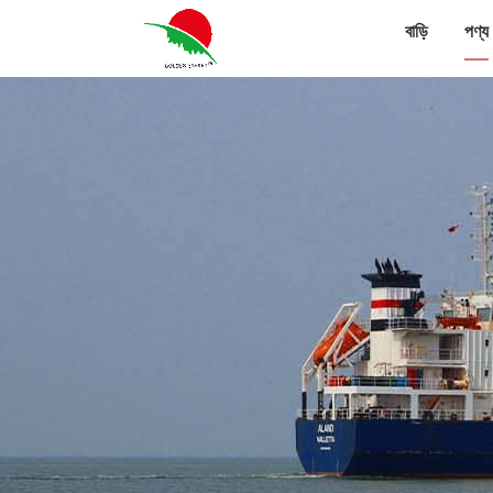
বাড়ি
পণ্য