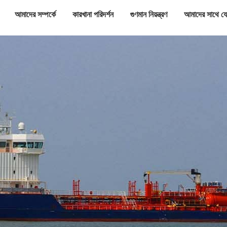
আমাদের সম্পর্কে
কারখানা পরিদর্শন
গুণমান নিয়ন্ত্রণ
আমাদের সাথে য