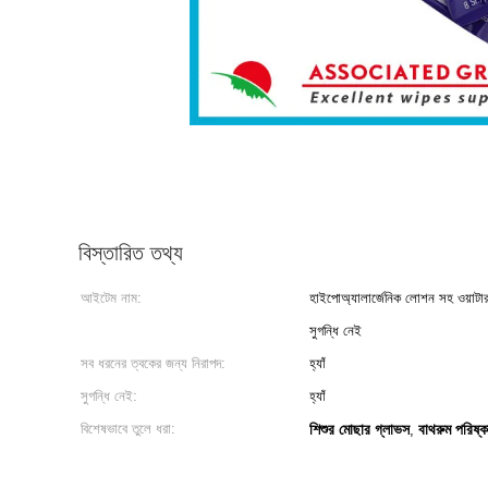
বিস্তারিত তথ্য
আইটেম নাম:
হাইপোঅ্যালার্জেনিক লোশন সহ ওয়াটা
সুগন্ধি নেই
সব ধরনের ত্বকের জন্য নিরাপদ:
হ্যাঁ
সুগন্ধি নেই:
হ্যাঁ
বিশেষভাবে তুলে ধরা:
শিশুর মোছার গ্লাভস
বাথরুম পরিষ্
,