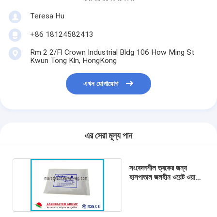
Teresa Hu
+86 18124582413
Rm 2 2/Fl Crown Industrial Bldg 106 How Ming St
Kwun Tong Kln, HongKong
এখন যোগাযোগ
এর সেরা মূল্য পান
সংবেদনশীল ত্বকের জন্য
হাসপাতাল জলহীন ওয়েট ওয়াশ
গ্লাভ মাইক্রোওয়েভেবল