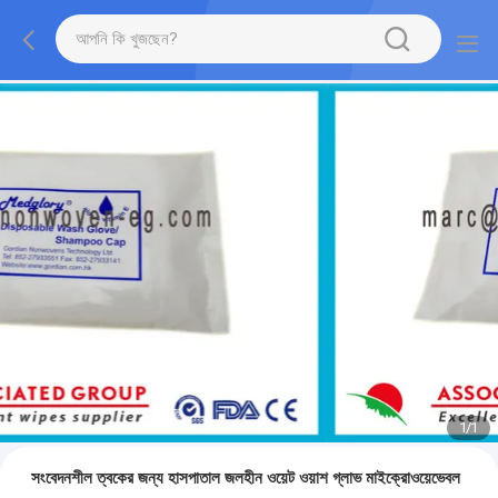
1
/
1
সংবেদনশীল ত্বকের জন্য হাসপাতাল জলহীন ওয়েট ওয়াশ গ্লাভ মাইক্রোওয়েভেবল