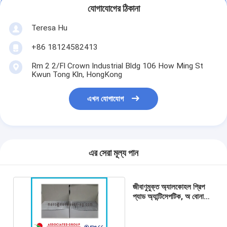
যোগাযোগের ঠিকানা
Teresa Hu
+86 18124582413
Rm 2 2/Fl Crown Industrial Bldg 106 How Ming St
Kwun Tong Kln, HongKong
এখন যোগাযোগ
এর সেরা মূল্য পান
জীবাণুমুক্ত অ্যালকোহল প্রিপ
প্যাড অ্যান্টিসেপটিক, অ বোনা
পরিষ্কার করা ভেজা মোছা