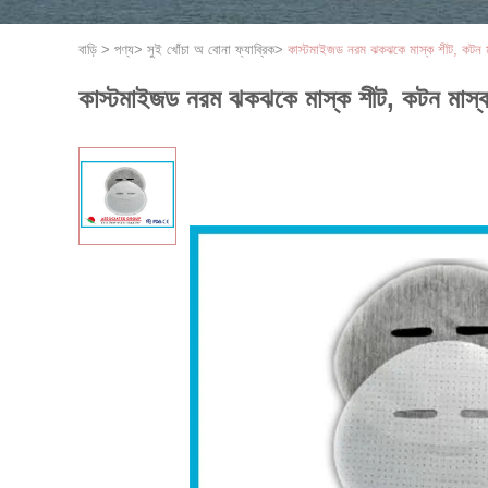
বাড়ি
>
পণ্য
>
সুই খোঁচা অ বোনা ফ্যাব্রিক
>
কাস্টমাইজড নরম ঝকঝকে মাস্ক শীট, কটন 
কাস্টমাইজড নরম ঝকঝকে মাস্ক শীট, কটন মাস্