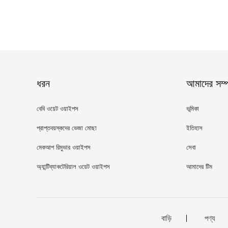
ধরন
আমাদের সম্পর
বেবি ওয়েট ওয়াইপস
ভূমিকা
প্রাপ্তবয়স্কদের ভেজা মোছা
ইতিহাস
মেকআপ রিমুভার ওয়াইপস
সেবা
অ্যান্টিব্যাকটেরিয়াল ওয়েট ওয়াইপস
আমাদের টিম
বাড়ি
পণ্য