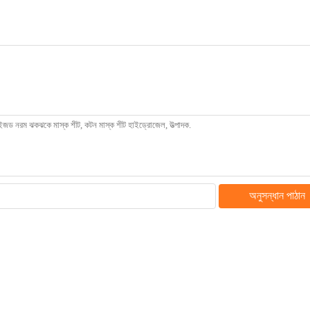
অনুসন্ধান পাঠান