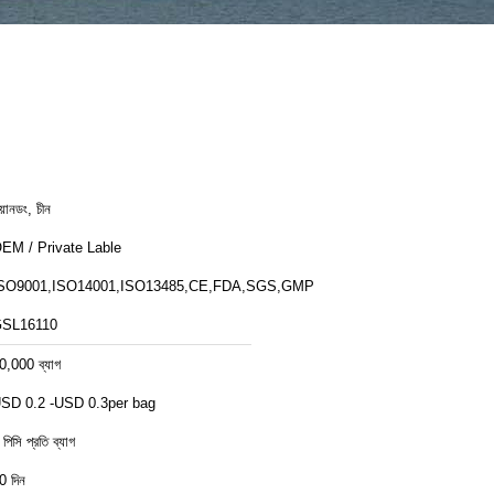
ুয়ানডং, চীন
EM / Private Lable
SO9001,ISO14001,ISO13485,CE,FDA,SGS,GMP
SL16110
0,000 ব্যাগ
SD 0.2 -USD 0.3per bag
 পিসি প্রতি ব্যাগ
0 দিন