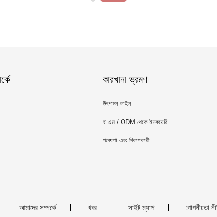
্কে
কারখানা ভ্রমণ
উৎপাদন লাইন
ই এম / ODM থেকে ইনকয়েরি
গবেষণা এবং বিকাশকারী
আমাদের সম্পর্কে
খবর
সাইট ম্যাপ
গোপনীয়তা নী