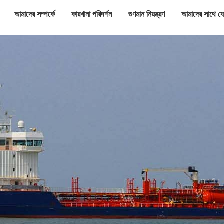
আমাদের সম্পর্কে
কারখানা পরিদর্শন
গুণমান নিয়ন্ত্রণ
আমাদের সাথে য