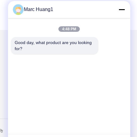
Marc Huang1
4:48 PM
Good day, what product are you looking 
for?
আমাদের মেইল ​​করুন
Send
তি
মোবাইল সাইট