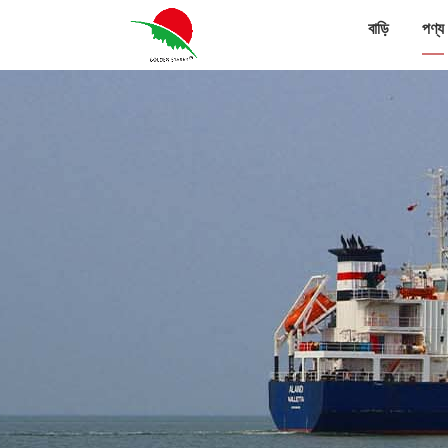
বাড়ি
পণ্য