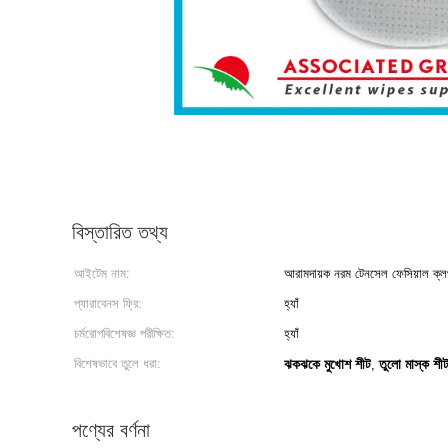
বিস্তারিত তথ্য
আইটেম নাম:
আরামদায়ক নরম টেনসেল ফেসিয়াল ক্ল
প্যারাবেনস ফ্রি:
হ্যাঁ
চর্মরোগবিশেষজ্ঞ পরীক্ষিত:
হ্যাঁ
বিশেষভাবে তুলে ধরা:
ঝকঝকে মুখোশ শীট
তুলো মাস্ক শী
,
পণ্যের বর্ণনা