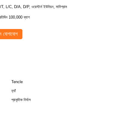
/T, L/C, D/A, D/P, ওয়েস্টার্ন ইউনিয়ন, মানিগ্রাম
্রতিদিন 100,000 ব্যাগ
 যোগাযোগ
Tencle
হ্যাঁ
প্রাকৃতিক নির্যাস