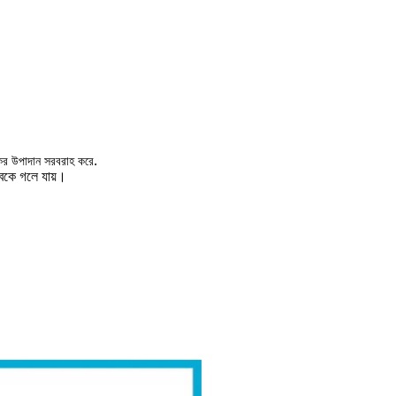
.
্যকর উপাদান সরবরাহ করে
্বকে গলে যায়।