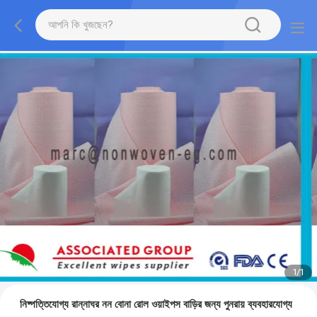
1
/
1
নিষ্পত্তিযোগ্য রান্নাঘর নন বোনা রোল ওয়াইপস বাড়ির জন্য পুনরায় ব্যবহারযোগ্য