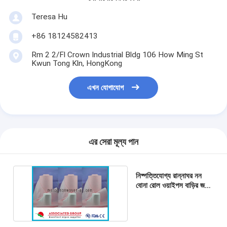
Teresa Hu
+86 18124582413
Rm 2 2/Fl Crown Industrial Bldg 106 How Ming St
Kwun Tong Kln, HongKong
এখন যোগাযোগ
এর সেরা মূল্য পান
নিষ্পত্তিযোগ্য রান্নাঘর নন
বোনা রোল ওয়াইপস বাড়ির জন্য
পুনরায় ব্যবহারযোগ্য