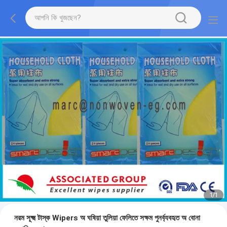
1
/
1
নরম সূক্ষ্ম টাস্ক Wipers অ ঘষিয়া তুলিয়া ফেলিতে সক্ষম পুনর্ব্যবহৃত অ বোনা