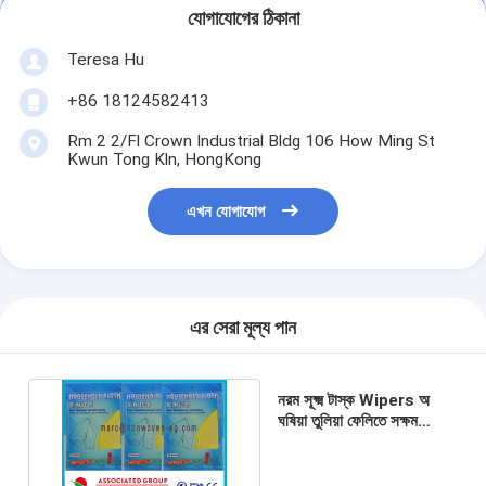
যোগাযোগের ঠিকানা
Teresa Hu
+86 18124582413
Rm 2 2/Fl Crown Industrial Bldg 106 How Ming St
Kwun Tong Kln, HongKong
এখন যোগাযোগ
এর সেরা মূল্য পান
নরম সূক্ষ্ম টাস্ক Wipers অ
ঘষিয়া তুলিয়া ফেলিতে সক্ষম
পুনর্ব্যবহৃত অ বোনা ফ্যাব্রিক রোল