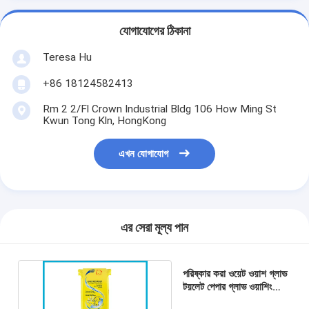
যোগাযোগের ঠিকানা
Teresa Hu
+86 18124582413
Rm 2 2/Fl Crown Industrial Bldg 106 How Ming St
Kwun Tong Kln, HongKong
এখন যোগাযোগ
এর সেরা মূল্য পান
পরিষ্কার করা ওয়েট ওয়াশ গ্লাভ
টয়লেট পেপার গ্লাভ ওয়াশিং
ওয়াইপ রিসাইকেল করা