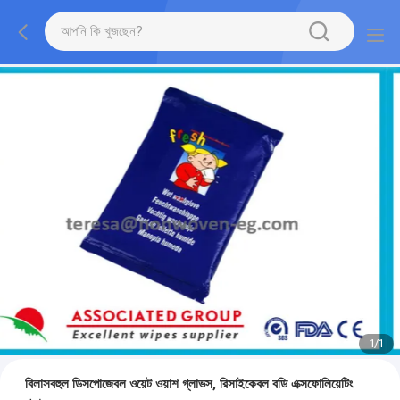
1
/
1
বিলাসবহুল ডিসপোজেবল ওয়েট ওয়াশ গ্লাভস, রিসাইকেবল বডি এক্সফোলিয়েটিং