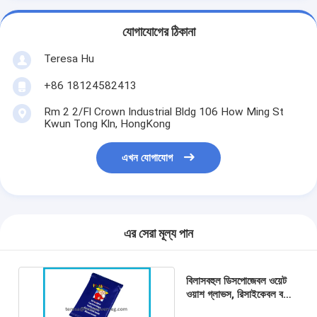
যোগাযোগের ঠিকানা
Teresa Hu
+86 18124582413
Rm 2 2/Fl Crown Industrial Bldg 106 How Ming St
Kwun Tong Kln, HongKong
এখন যোগাযোগ
এর সেরা মূল্য পান
বিলাসবহুল ডিসপোজেবল ওয়েট
ওয়াশ গ্লাভস, রিসাইকেবল বডি
এক্সফোলিয়েটিং গ্লাভস