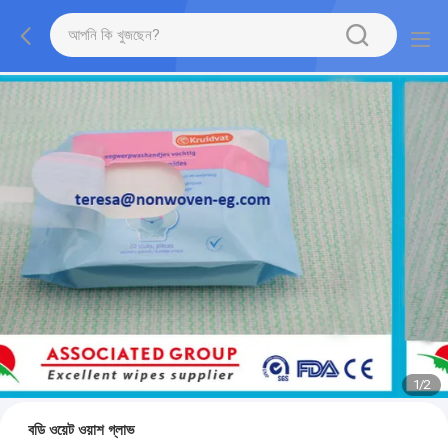
1
/
2
বডি ওয়েট ওয়াশ গ্লাভ