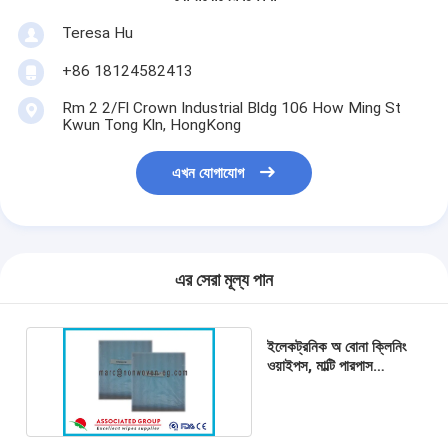
Teresa Hu
+86 18124582413
Rm 2 2/Fl Crown Industrial Bldg 106 How Ming St
Kwun Tong Kln, HongKong
এখন যোগাযোগ
এর সেরা মূল্য পান
ইলেকট্রনিক অ বোনা ক্লিনিং
ওয়াইপস, মাল্টি পারপাস
কম্পিউটার ক্লিনিং ওয়াইপস