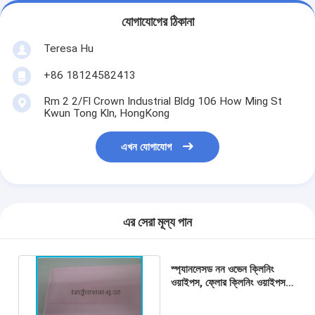
যোগাযোগের ঠিকানা
Teresa Hu
+86 18124582413
Rm 2 2/Fl Crown Industrial Bldg 106 How Ming St
Kwun Tong Kln, HongKong
এখন যোগাযোগ
এর সেরা মূল্য পান
স্প্যানলেসড নন ওভেন ক্লিনিং
ওয়াইপস, ফ্লোর ক্লিনিং ওয়াইপস
ভ্যালু প্যাক 100% মাইক্রো
ফাইবার