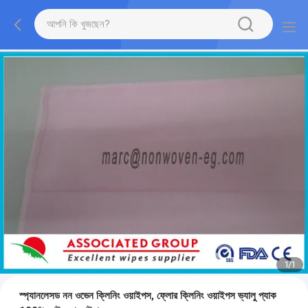
1
/
1
স্প্যানলেসড নন ওভেন ক্লিনিং ওয়াইপস, ফ্লোর ক্লিনিং ওয়াইপস ভ্যালু প্যাক