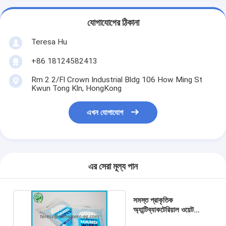
যোগাযোগের ঠিকানা
Teresa Hu
+86 18124582413
Rm 2 2/Fl Crown Industrial Bldg 106 How Ming St
Kwun Tong Kln, HongKong
এখন যোগাযোগ
এর সেরা মূল্য পান
সমস্ত প্রাকৃতিক
অ্যান্টিব্যাকটেরিয়াল ওয়েট
ওয়াইপস ভেষজ গন্ধ অপরিহার্য