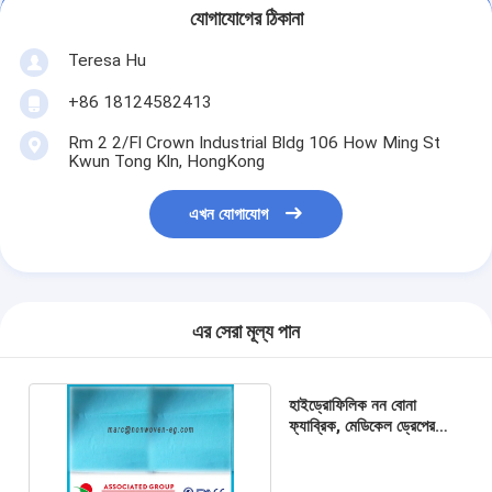
যোগাযোগের ঠিকানা
Teresa Hu
+86 18124582413
Rm 2 2/Fl Crown Industrial Bldg 106 How Ming St
Kwun Tong Kln, HongKong
এখন যোগাযোগ
এর সেরা মূল্য পান
হাইড্রোফিলিক নন বোনা
ফ্যাব্রিক, মেডিকেল ড্রেপের
জন্য রাইনো নন বোনা ফ্যাব্রিক