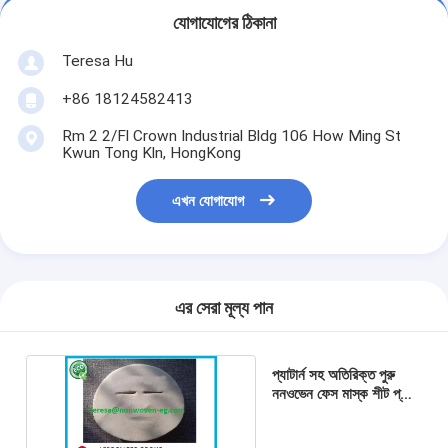
যোগাযোগের ঠিকানা
Teresa Hu
+86 18124582413
Rm 2 2/Fl Crown Industrial Bldg 106 How Ming St
Kwun Tong Kln, HongKong
এখন যোগাযোগ
এর সেরা মূল্য পান
প্যাটার্ন সহ অতিরিক্ত পুরু
ননওভেন ফেস মাস্ক শীট প্যাক
60gsm সাদা রঙ