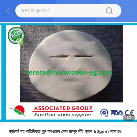
1
/
1
প্যাটার্ন সহ অতিরিক্ত পুরু ননওভেন ফেস মাস্ক শীট প্যাক 60gsm সাদা রঙ