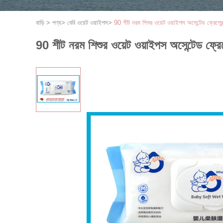
বাড়ি
>
পণ্য
>
বেবি ওয়েট ওয়াইপস
>
90 শীট নরম শিশুর ওয়েট ওয়াইপস অসেন্টেড ফ্রেগ্রে
90 শীট নরম শিশুর ওয়েট ওয়াইপস অসেন্টেড ফ্রেগ