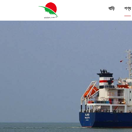
বাড়ি
পণ্য