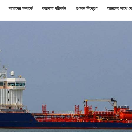
আমাদের সম্পর্কে
কারখানা পরিদর্শন
গুণমান নিয়ন্ত্রণ
আমাদের সাথে য