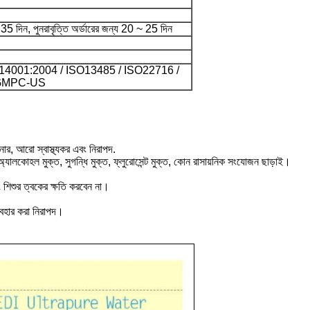
 35 দিন, পুনরাবৃত্তি অর্ডারের জন্য 20 ~ 25 দিন
14001:2004 / ISO13485 / ISO22716 /
 GMPC-US
র, আরো স্বাস্থ্যকর এবং নিরাপদ.
 অ্যালকোহল মুক্ত, সুগন্ধি মুক্ত, ফ্লুরোসেন্ট মুক্ত, কোন রাসায়নিক সংযোজন ছাড়াই।
 শিশুর ত্বকের ক্ষতি করবেন না।
ব্যবহার করা নিরাপদ।