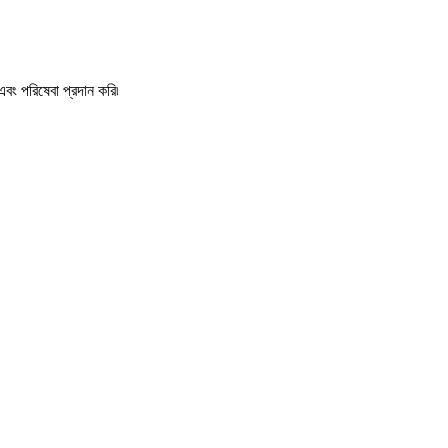
রিষেবা প্রদান করি৷