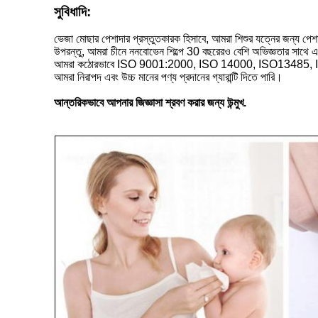
সুবিধাদি:
ভেজা মোছার পেশাদার প্রস্তুতকারক হিসাবে, আমরা শিশুর যত্নের জন্য পেশা
উপরন্তু, আমরা চীনে ননবোভেন শিল্পে 30 বছরেরও বেশি অভিজ্ঞতার সাথে এ
আমরা কঠোরভাবে ISO 9001:2000, ISO 14000, ISO13485, ISO22
আমরা নিরাপদ এবং উচ্চ মানের পণ্য প্রদানের গ্যারান্টি দিতে পারি।
আন্তরিকভাবে আপনার জিজ্ঞাসা শ্রবণ করার জন্য উন্মুখ.