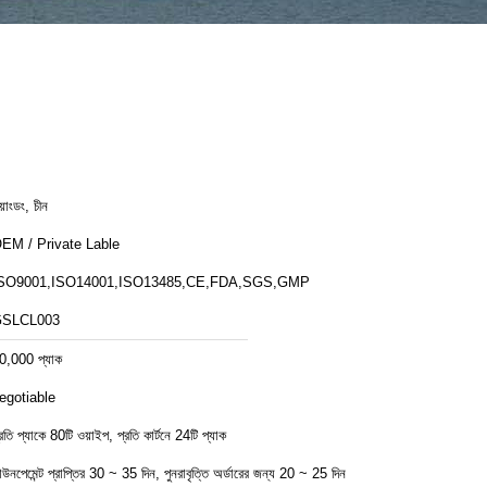
য়াংডং, চীন
EM / Private Lable
SO9001,ISO14001,ISO13485,CE,FDA,SGS,GMP
SLCL003
0,000 প্যাক
egotiable
্রতি প্যাকে 80টি ওয়াইপ, প্রতি কার্টনে 24টি প্যাক
াউনপেমেন্ট প্রাপ্তির 30 ~ 35 দিন, পুনরাবৃত্তি অর্ডারের জন্য 20 ~ 25 দিন