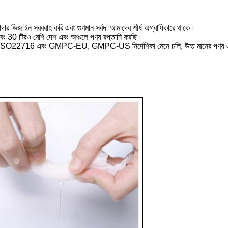
দার ডিজাইন সরবরাহ করি এবং গুণমান সর্বদা আমাদের শীর্ষ অগ্রাধিকারে থাকে।
বং 30 টিরও বেশি দেশ এবং অঞ্চলে পণ্য রপ্তানি করছি।
716 এবং GMPC-EU, GMPC-US নির্দেশিকা মেনে চলি, উচ্চ মানের পণ্য এবং প