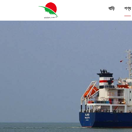
বাড়ি
পণ্য