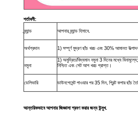
শর্তাবলী:
ব্র্যান্ড
আপনার ব্র্যান্ড হিসাবে.
অর্থপ্রদান
1) সম্পূর্ণ মুদ্রণ ছাঁচ খরচ এবং 30% আমানত উত্পা
1) অমুদ্রিত/বিদ্যমান নমুনা 3 দিনের মধ্যে বিনামূল্যে
নমুনা
নিশ্চিত এবং সেট আপ খরচ প্রাপ্ত।
ডেলিভারি
ডাউনপেমেন্ট পাওয়ার পর 35 দিন, প্রিন্ট কপার ছাঁচ ত
আন্তরিকভাবে আপনার জিজ্ঞাসা শ্রবণ করার জন্য উন্মুখ.