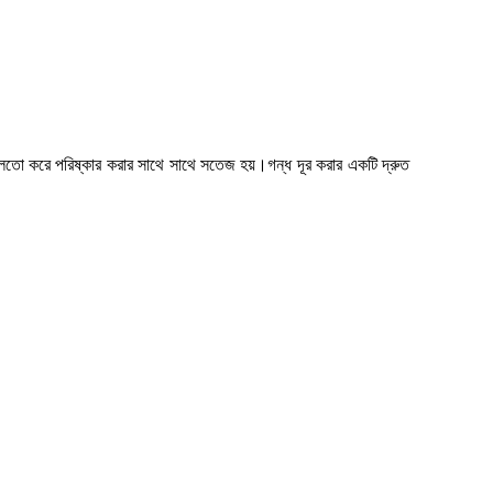
আলতো করে পরিষ্কার করার সাথে সাথে সতেজ হয়।গন্ধ দূর করার একটি দ্রুত