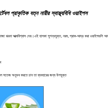
বল প্রাকৃতিক যত্ন নারীর স্বাস্থ্যবিধি ওয়াইপস
জা ঝরনা আত্মবিশ্বাস দেয়।এই হালকা সুগন্ধযুক্ত, নরম, প্রাক-আদ্র করা ওয়াইপগুলি 
ি
েবল সতেজ অনুভব করতে চান তা ব্যবহারের জন্য উপযুক্ত