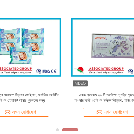
 মেকআপ রিমুভার ওয়াইপস 10 পিসিএস রিন্স ফ্রি
আল্ট্রা সফট ফেসিয়াল মেকআপ রিমুভার ওয়েট
পিওর কটন মেকআপ ক্লিনিং
এখন যোগাযোগ
এখন যোগাযোগ