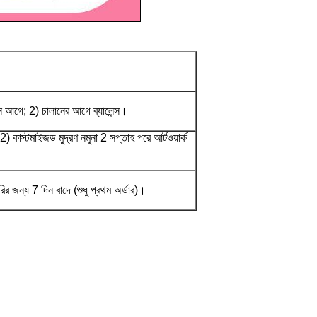
দন আগে; 2) চালানের আগে ব্যালেন্স।
;2) কাস্টমাইজড মুদ্রণ নমুনা 2 সপ্তাহ পরে আর্টওয়ার্ক
ৈরির জন্য 7 দিন বাদে (শুধু প্রথম অর্ডার)।