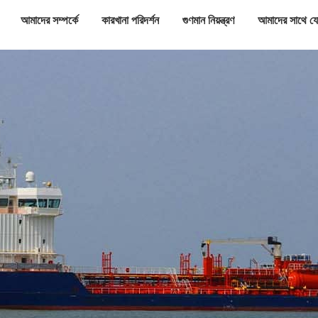
আমাদের সম্পর্কে
কারখানা পরিদর্শন
গুণমান নিয়ন্ত্রণ
আমাদের সাথে য