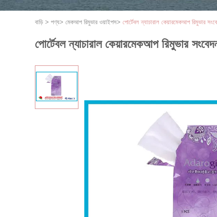
বাড়ি
>
পণ্য
>
মেকআপ রিমুভার ওয়াইপস
>
পোর্টেবল ন্যাচারাল কেয়ারমেকআপ রিমুভার সংব
পোর্টেবল ন্যাচারাল কেয়ারমেকআপ রিমুভার সংবেদ