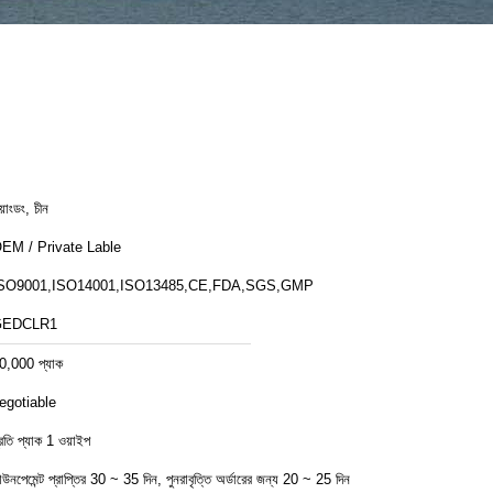
য়াংডং, চীন
EM / Private Lable
SO9001,ISO14001,ISO13485,CE,FDA,SGS,GMP
GEDCLR1
0,000 প্যাক
egotiable
্রতি প্যাক 1 ওয়াইপ
াউনপেমেন্ট প্রাপ্তির 30 ~ 35 দিন, পুনরাবৃত্তি অর্ডারের জন্য 20 ~ 25 দিন