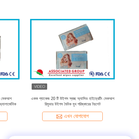
 টিস্যু
মেয়েলি অ্যান্টিব্যাকটেরিয়াল ওয়াইপস
এখন যোগাযোগ