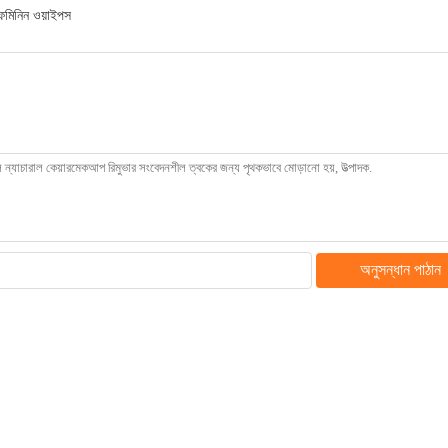
ফেমিনিন ওয়াইপস
অনুসন্ধান পাঠান