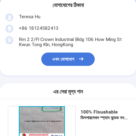
যোগাযোগের ঠিকানা
Teresa Hu
+86 18124582413
Rm 2 2/Fl Crown Industrial Bldg 106 How Ming St
Kwun Tong Kln, HongKong
এখন যোগাযোগ
এর সেরা মূল্য পান
100% Flsuahable
ডিসপারসেবল স্প্যান বন্ডেড নন
ওভেন ফেব্রিক 55gsm