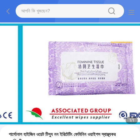
1
/
1
পার্সোনাল হাইজিন ওয়েট টিস্যু নন ইরিটেটিং ফেমিনিন ওয়াইপস স্বাস্থ্যকর