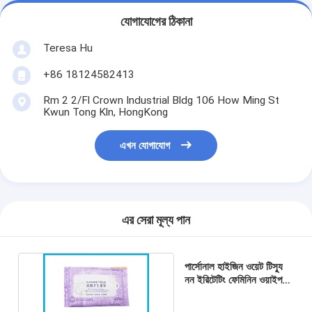
যোগাযোগের ঠিকানা
Teresa Hu
+86 18124582413
Rm 2 2/Fl Crown Industrial Bldg 106 How Ming St
Kwun Tong Kln, HongKong
এখন যোগাযোগ
এর সেরা মূল্য পান
পার্সোনাল হাইজিন ওয়েট টিস্যু
নন ইরিটেটিং ফেমিনিন ওয়াইপস
স্বাস্থ্যকর সুগন্ধিহীন