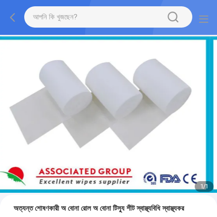
1
/
1
অত্যন্ত শোষণকারী অ বোনা রোল অ বোনা টিস্যু শীট স্বাস্থ্যবিধি স্বাস্থ্যকর