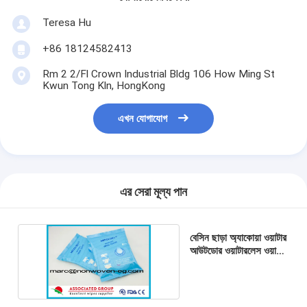
Teresa Hu
+86 18124582413
Rm 2 2/Fl Crown Industrial Bldg 106 How Ming St
Kwun Tong Kln, HongKong
এখন যোগাযোগ
এর সেরা মূল্য পান
বেসিন ছাড়া অ্যাকোয়া ওয়াটার
আউটডোর ওয়াটারলেস ওয়াশ
গ্লাভ 8 পিসি