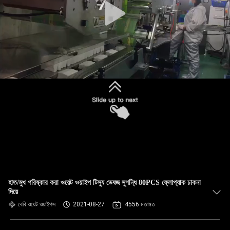
হাত/মুখ পরিষ্কার করা ওয়েট ওয়াইপ টিস্যু ভেষজ সুগন্ধি 80PCS ফ্লোপ্যাক ঢাকনা
দিয়ে
বেবি ওয়েট ওয়াইপস
2021-08-27
4556 মতামত